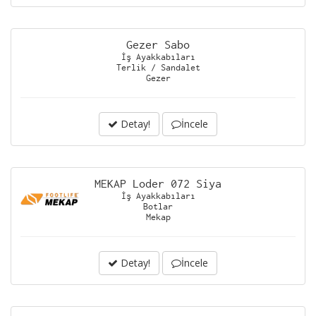
Gezer Sabo
İş Ayakkabıları
Terlik / Sandalet
Gezer
Detay!
İncele
MEKAP Loder 072 Siya
İş Ayakkabıları
Botlar
Mekap
Detay!
İncele