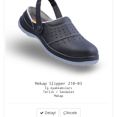
Mekap Slipper 210-03
İş Ayakkabıları
Terlik / Sandalet
Mekap
Detay!
İncele