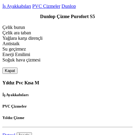
İş Ayakkabıları
PVC Çizmeler
Dunlop
Dunlop Çizme Purofort S5
Çelik burun
Çelik ara taban
Yağlara karşı dirençli
Antistaik
Su geçirmez
Enerji Emilimi
Soğuk hava çizmesi
Kapat
Yıldız Pvc Kısa M
İş Ayakkabıları
PVC Çizmeler
Yıldız Çizme