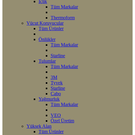
İçlik
Tüm Markalar
Thermoform
Vücut Koruyucular
Tüm Ürünler
Önlükler
Tüm Markalar
Starline
Tulumlar
Tüm Markalar
3M
Tyvek
Starline
Cabo
Yağmurluk
Tüm Markalar
VEO
Özel Üretim
Yüksek Alan
Tüm Ürünler