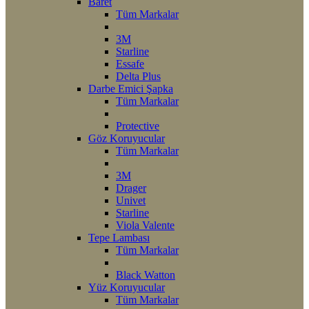
Baret
Tüm Markalar
3M
Starline
Essafe
Delta Plus
Darbe Emici Şapka
Tüm Markalar
Protective
Göz Koruyucular
Tüm Markalar
3M
Drager
Univet
Starline
Viola Valente
Tepe Lambası
Tüm Markalar
Black Watton
Yüz Koruyucular
Tüm Markalar