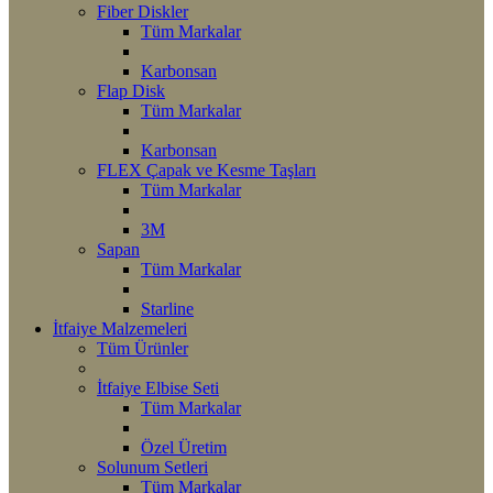
Fiber Diskler
Tüm Markalar
Karbonsan
Flap Disk
Tüm Markalar
Karbonsan
FLEX Çapak ve Kesme Taşları
Tüm Markalar
3M
Sapan
Tüm Markalar
Starline
İtfaiye Malzemeleri
Tüm Ürünler
İtfaiye Elbise Seti
Tüm Markalar
Özel Üretim
Solunum Setleri
Tüm Markalar