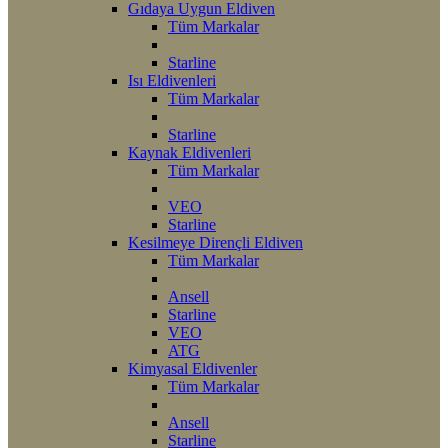
Gıdaya Uygun Eldiven
Tüm Markalar
Starline
Isı Eldivenleri
Tüm Markalar
Starline
Kaynak Eldivenleri
Tüm Markalar
VEO
Starline
Kesilmeye Dirençli Eldiven
Tüm Markalar
Ansell
Starline
VEO
ATG
Kimyasal Eldivenler
Tüm Markalar
Ansell
Starline