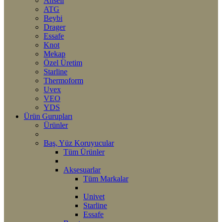
Ansell
ATG
Beybi
Drager
Essafe
Knot
Mekap
Özel Üretim
Starline
Thermoform
Uvex
VEO
YDS
Ürün Gurupları
Ürünler
Baş, Yüz Koruyucular
Tüm Ürünler
Aksesuarlar
Tüm Markalar
Univet
Starline
Essafe