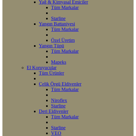
Yağ & Kimyasal Emiciler
Tüm Markalar
Starline
Yangın Battaniyesi
Tüm Markalar
Özel Üretim
Yangın Tüpü
Tüm Markalar
Mapeks
El Koruyucular
Tüm Ürünler
Çelik Örgü Eldivenler
Tüm Markalar
Niroflex
Starline
Deri Eldivenler
Tüm Markalar
Starline
VEO