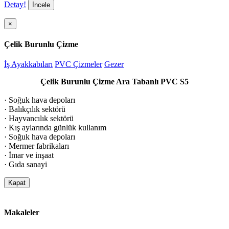
Detay!
İncele
×
Çelik Burunlu Çizme
İş Ayakkabıları
PVC Çizmeler
Gezer
Çelik Burunlu Çizme Ara Tabanlı PVC S5
· Soğuk hava depoları
· Balıkçılık sektörü
· Hayvancılık sektörü
· Kış aylarında günlük kullanım
· Soğuk hava depoları
· Mermer fabrikaları
· İmar ve inşaat
· Gıda sanayi
Kapat
Makaleler