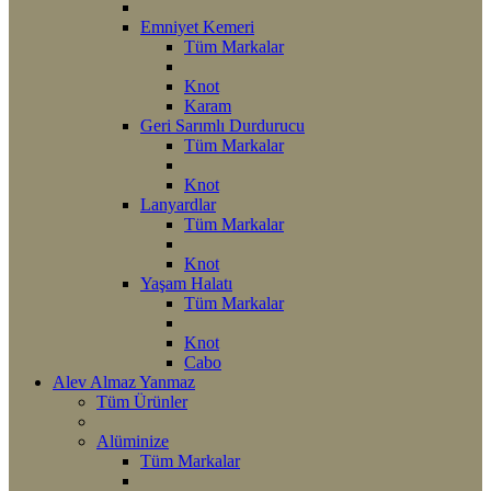
Emniyet Kemeri
Tüm Markalar
Knot
Karam
Geri Sarımlı Durdurucu
Tüm Markalar
Knot
Lanyardlar
Tüm Markalar
Knot
Yaşam Halatı
Tüm Markalar
Knot
Cabo
Alev Almaz Yanmaz
Tüm Ürünler
Alüminize
Tüm Markalar