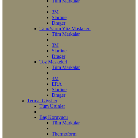
Tüm Markalar
3M
Starline
Drager
Tam/Yarım Yüz Maskeleri
Tüm Markalar
3M
Starline
Drager
Toz Maskeleri
Tüm Markalar
3M
ERA
Starline
Drager
Termal Giysiler
Tüm Ürünler
Baş Koruyucu
Tüm Markalar
Thermoform