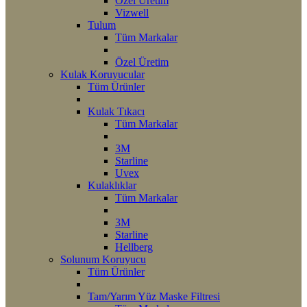
Özel Üretim
Vizwell
Tulum
Tüm Markalar
Özel Üretim
Kulak Koruyucular
Tüm Ürünler
Kulak Tıkacı
Tüm Markalar
3M
Starline
Uvex
Kulaklıklar
Tüm Markalar
3M
Starline
Hellberg
Solunum Koruyucu
Tüm Ürünler
Tam/Yarım Yüz Maske Filtresi