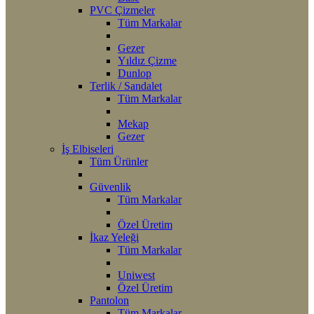
PVC Çizmeler
Tüm Markalar
Gezer
Yıldız Çizme
Dunlop
Terlik / Sandalet
Tüm Markalar
Mekap
Gezer
İş Elbiseleri
Tüm Ürünler
Güvenlik
Tüm Markalar
Özel Üretim
İkaz Yeleği
Tüm Markalar
Uniwest
Özel Üretim
Pantolon
Tüm Markalar