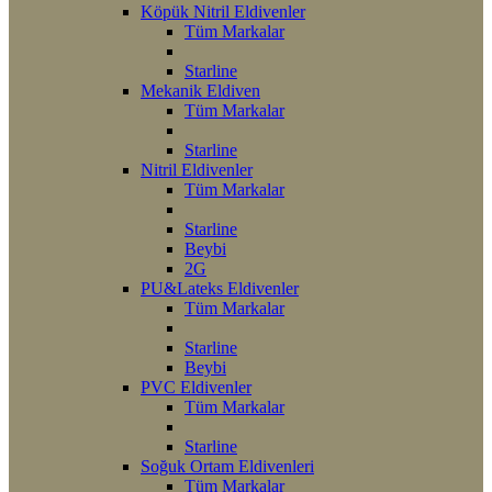
Köpük Nitril Eldivenler
Tüm Markalar
Starline
Mekanik Eldiven
Tüm Markalar
Starline
Nitril Eldivenler
Tüm Markalar
Starline
Beybi
2G
PU&Lateks Eldivenler
Tüm Markalar
Starline
Beybi
PVC Eldivenler
Tüm Markalar
Starline
Soğuk Ortam Eldivenleri
Tüm Markalar