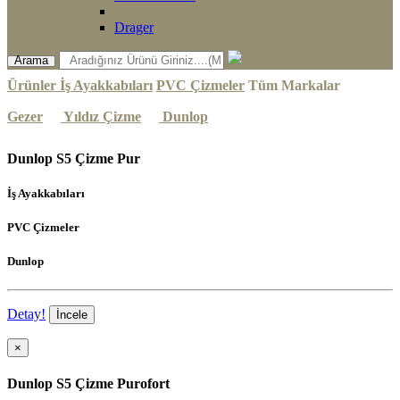
Drager
Arama
Ürünler
İş Ayakkabıları
PVC Çizmeler
Tüm Markalar
Gezer
Yıldız Çizme
Dunlop
Dunlop S5 Çizme Pur
İş Ayakkabıları
PVC Çizmeler
Dunlop
Detay!
İncele
×
Dunlop S5 Çizme Purofort