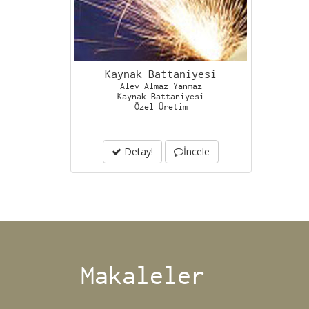
Kaynak Battaniyesi
Alev Almaz Yanmaz
Kaynak Battaniyesi
Özel Üretim
Detay!
İncele
Makaleler